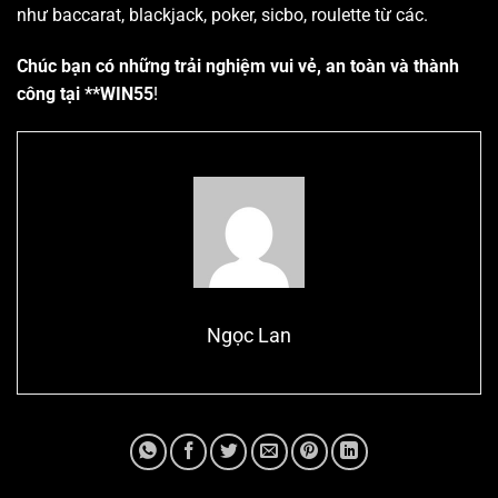
như baccarat, blackjack, poker, sicbo, roulette từ các.
Chúc bạn có những trải nghiệm vui vẻ, an toàn và thành
công tại **WIN55
!
Ngọc Lan