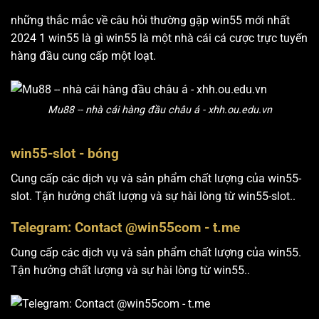
những thắc mắc về câu hỏi thường gặp win55 mới nhất
2024 1 win55 là gì win55 là một nhà cái cá cược trực tuyến
hàng đầu cung cấp một loạt.
Mu88 -- nhà cái hàng đầu châu á - xhh.ou.edu.vn
win55-slot - bóng
Cung cấp các dịch vụ và sản phẩm chất lượng của win55-
slot. Tận hưởng chất lượng và sự hài lòng từ win55-slot.️.
Telegram: Contact @win55com - t.me
Cung cấp các dịch vụ và sản phẩm chất lượng của win55.
Tận hưởng chất lượng và sự hài lòng từ win55.️.