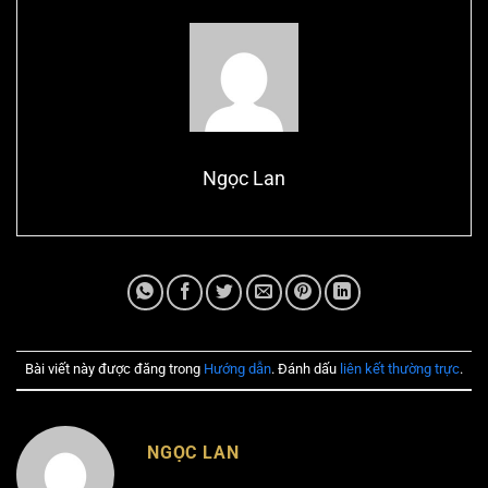
Ngọc Lan
Bài viết này được đăng trong
Hướng dẫn
. Đánh dấu
liên kết thường trực
.
NGỌC LAN