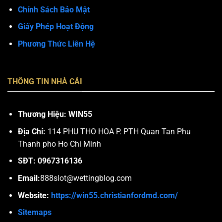
Chính Sách Bảo Mật
Giấy Phép Hoạt Động
Phương Thức Liên Hệ
THÔNG TIN NHÀ CÁI
Thương Hiệu: WIN55
Địa Chỉ:
114 PHU THO HOA P. PTH Quan Tan Phu
Thanh pho Ho Chi Minh
SĐT:
0967316136
Email:
888slot@wettingblog.com
Website:
https://win55.christianfordmd.com/
Sitemaps