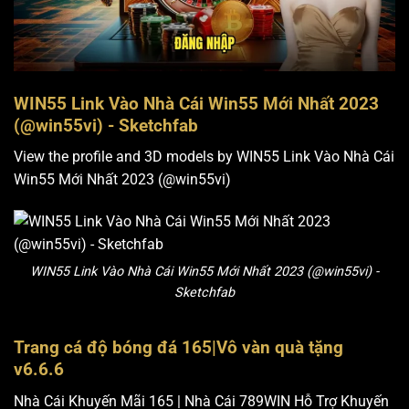
WIN55 Link Vào Nhà Cái Win55 Mới Nhất 2023
(@win55vi) - Sketchfab
View the profile and 3D models by WIN55 Link Vào Nhà Cái
Win55 Mới Nhất 2023 (@win55vi)
WIN55 Link Vào Nhà Cái Win55 Mới Nhất 2023 (@win55vi) -
Sketchfab
Trang cá độ bóng đá 165|Vô vàn quà tặng
v6.6.6
Nhà Cái Khuyến Mãi 165 | Nhà Cái 789WIN Hỗ Trợ Khuyến