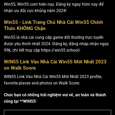
Win55, Win55.com hiện nay. Đăng ký ngay hôm nay để
nhận ưu đãi cực khủng năm 2024!
Win55 - Link Trang Chủ Nhà Cái Win55 Chính
Thức KHÔNG Chặn
Win55 là nhà cái cung cấp game đổi thưởng trực tuyến
được yêu thích nhất 2024. Đăng ký, đăng nhập nhận ngay
99k, chi tiết truy cập https://win55.school/
WIN55 Link Vào Nhà Cái Win55 Mới Nhất 2023
on Walk Score
WIN55 Link Vào Nhà Cái Win55 Mới Nhất 2023 profile,
favorite places and photos on Walk Score.
Chúc bạn có những trải nghiệm vui vẻ, an toàn và thành
công tại **WIN55
!