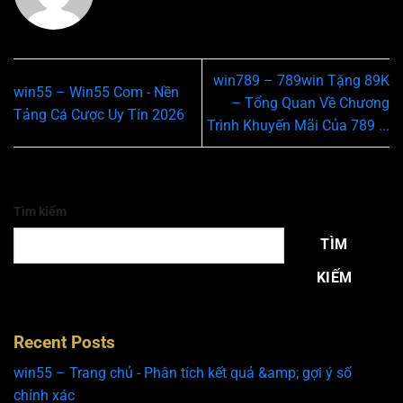
win789 – 789win Tặng 89K
win55 – Win55 Com - Nền
– Tổng Quan Về Chương
Tảng Cá Cược Uy Tín 2026
Trình Khuyến Mãi Của 789 ...
Tìm kiếm
TÌM
KIẾM
Recent Posts
win55 – Trang chủ - Phân tích kết quả &amp; gợi ý số
chính xác