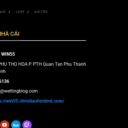
win
vz99
win789
NHÀ CÁI
: WIN55
PHU THO HOA P. PTH Quan Tan Phu Thanh
inh
6136
t@wettingblog.com
s://win55.christianfordmd.com/