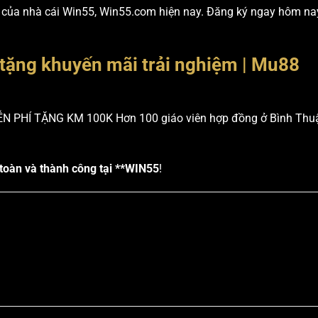
c của nhà cái Win55, Win55.com hiện nay. Đăng ký ngay hôm na
tặng khuyến mãi trải nghiệm | Mu88
N PHÍ TẶNG KM 100K Hơn 100 giáo viên hợp đồng ở Bình Thu
 toàn và thành công tại **WIN55
!