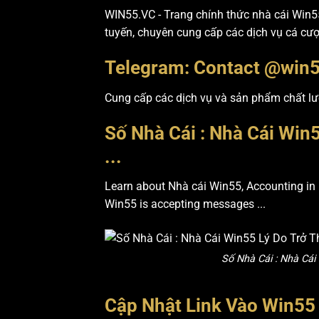
WIN55.VC - Trang chính thức nhà cái Win5
tuyến, chuyên cung cấp các dịch vụ cá cược
Telegram: Contact @win
Cung cấp các dịch vụ và sản phẩm chất lượ
Số Nhà Cái : Nhà Cái Win
...
Learn about Nhà cái Win55, Accounting in 
Win55 is accepting messages ...
Số Nhà Cái : Nhà Cái
Cập Nhật Link Vào Win55