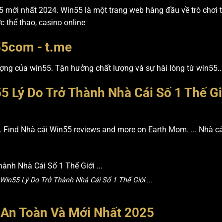
5 mới nhất 2024. Win55 là một trang web hàng đầu về trò chơi 
 thể thao, casino online
55com - t.me
ng của win55. Tận hưởng chất lượng và sự hài lòng từ win55.️.
55 Lý Do Trở Thành Nhà Cái Số 1 Thế Gi
. Find Nhà cái Win55 reviews and more on Earth Mom. ... Nhà cá
 Win55 Lý Do Trở Thành Nhà Cái Số 1 Thế Giới ...
 An Toàn Và Mới Nhất 2025