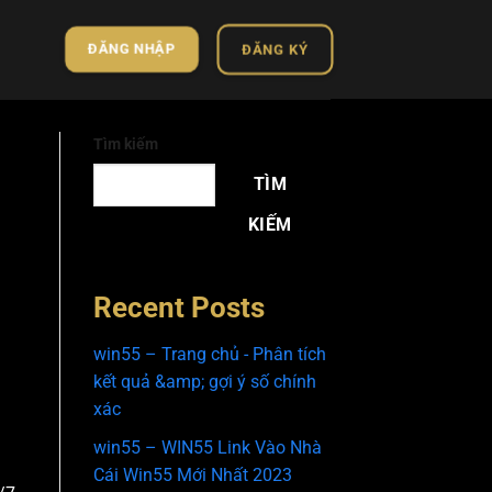
ĐĂNG NHẬP
ĐĂNG KÝ
Tìm kiếm
TÌM
KIẾM
Recent Posts
win55 – Trang chủ - Phân tích
kết quả &amp; gợi ý số chính
xác
win55 – WIN55 Link Vào Nhà
Cái Win55 Mới Nhất 2023