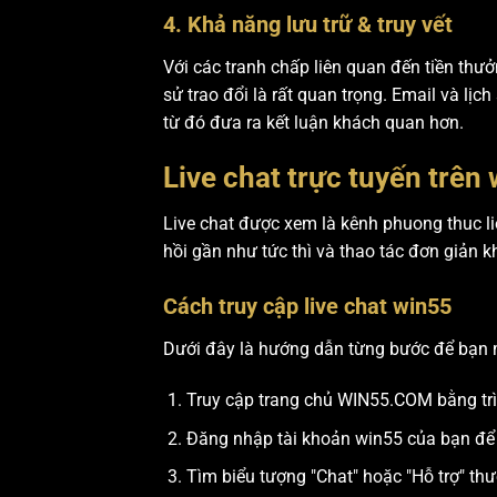
4. Khả năng lưu trữ & truy vết
Với các tranh chấp liên quan đến tiền thưở
sử trao đổi là rất quan trọng. Email và lịc
từ đó đưa ra kết luận khách quan hơn.
Live chat trực tuyến trên
Live chat được xem là kênh phuong thuc l
hồi gần như tức thì và thao tác đơn giản 
Cách truy cập live chat win55
Dưới đây là hướng dẫn từng bước để bạn m
Truy cập trang chủ WIN55.COM bằng trìn
Đăng nhập tài khoản win55 của bạn để h
Tìm biểu tượng "Chat" hoặc "Hỗ trợ" t