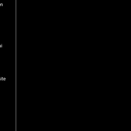
ện
g
ai
ite