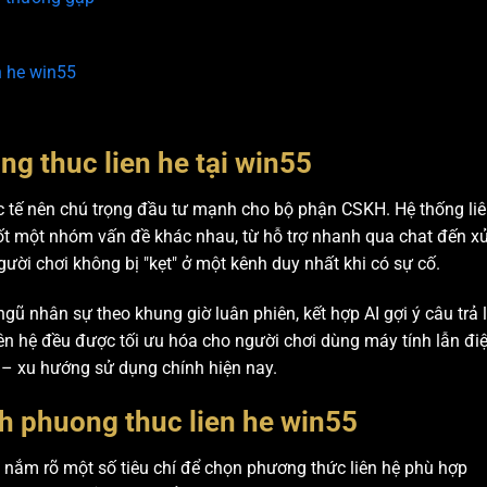
n he win55
g thuc lien he tại win55
 tế nên chú trọng đầu tư mạnh cho bộ phận CSKH. Hệ thống li
ốt một nhóm vấn đề khác nhau, từ hỗ trợ nhanh qua chat đến xử
ười chơi không bị "kẹt" ở một kênh duy nhất khi có sự cố.
gũ nhân sự theo khung giờ luân phiên, kết hợp AI gợi ý câu trả l
ên hệ đều được tối ưu hóa cho người chơi dùng máy tính lẫn đi
g – xu hướng sử dụng chính hiện nay.
nh phuong thuc lien he win55
n nắm rõ một số tiêu chí để chọn phương thức liên hệ phù hợp