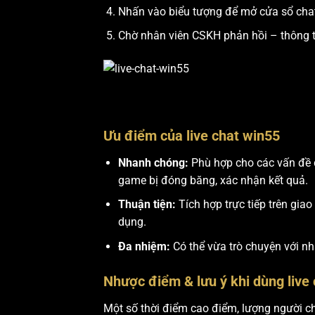
Nhấn vào biểu tượng để mở cửa sổ chat
Chờ nhân viên CSKH phản hồi – thông t
Ưu điểm của live chat win55
Nhanh chóng:
Phù hợp cho các vấn đề c
game bị đóng băng, xác nhận kết quả.
Thuận tiện:
Tích hợp trực tiếp trên gia
dụng.
Đa nhiệm:
Có thể vừa trò chuyện với nhân
Nhược điểm & lưu ý khi dùng live 
Một số thời điểm cao điểm, lượng người ch