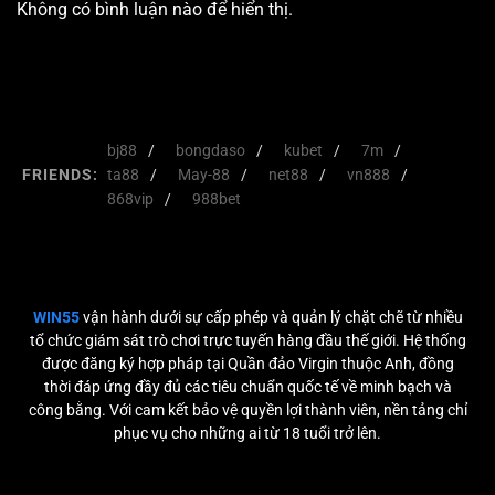
Không có bình luận nào để hiển thị.
bj88
bongdaso
kubet
7m
FRIENDS:
ta88
May-88
net88
vn888
868vip
988bet
WIN55
vận hành dưới sự cấp phép và quản lý chặt chẽ từ nhiều
tổ chức giám sát trò chơi trực tuyến hàng đầu thế giới. Hệ thống
được đăng ký hợp pháp tại Quần đảo Virgin thuộc Anh, đồng
thời đáp ứng đầy đủ các tiêu chuẩn quốc tế về minh bạch và
công bằng. Với cam kết bảo vệ quyền lợi thành viên, nền tảng chỉ
phục vụ cho những ai từ 18 tuổi trở lên.