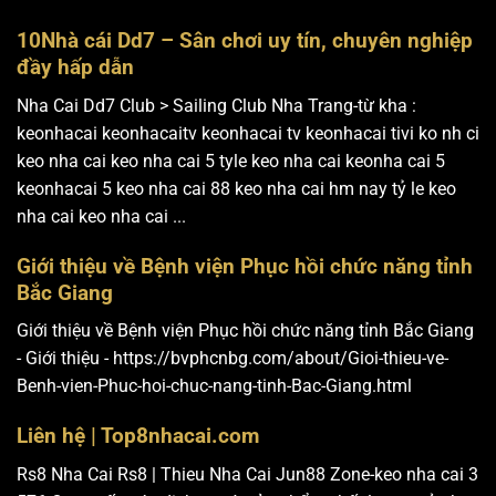
10Nhà cái Dd7 – Sân chơi uy tín, chuyên nghiệp
đầy hấp dẫn
Nha Cai Dd7 Club > Sailing Club Nha Trang-từ kha :
keonhacai keonhacaitv keonhacai tv keonhacai tivi ko nh ci
keo nha cai keo nha cai 5 tyle keo nha cai keonha cai 5
keonhacai 5 keo nha cai 88 keo nha cai hm nay tỷ le keo
nha cai keo nha cai ...
Giới thiệu về Bệnh viện Phục hồi chức năng tỉnh
Bắc Giang
Giới thiệu về Bệnh viện Phục hồi chức năng tỉnh Bắc Giang
- Giới thiệu - https://bvphcnbg.com/about/Gioi-thieu-ve-
Benh-vien-Phuc-hoi-chuc-nang-tinh-Bac-Giang.html
Liên hệ | Top8nhacai.com
Rs8 Nha Cai Rs8 | Thieu Nha Cai Jun88 Zone-keo nha cai 3